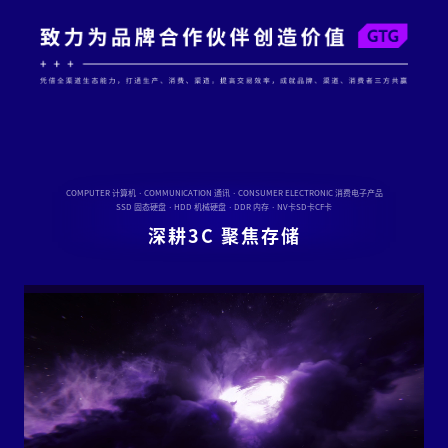
COMPUTER 计算机 · COMMUNICATION 通讯 · CONSUMER ELECTRONIC 消费电子产品
SSD 固态硬盘 · HDD 机械硬盘 · DDR 内存 · NV卡SD卡CF卡
深耕3C 聚焦存储