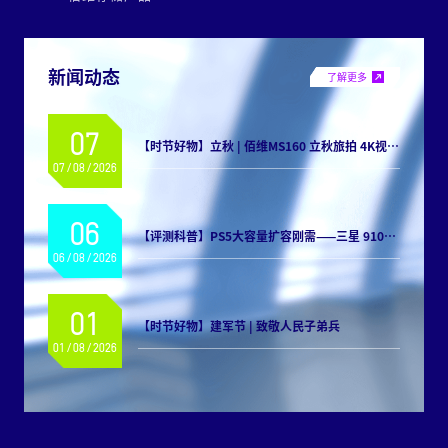
新闻动态
了解更多
07
【时节好物】
立秋 | 佰维MS160 立秋旅拍 4K视频畅快存储
07/08/2026
06
【评测科普】
PS5大容量扩容刚需——三星 9100 PRO固态硬盘
06/08/2026
01
【时节好物】
建军节 | 致敬人民子弟兵
01/08/2026