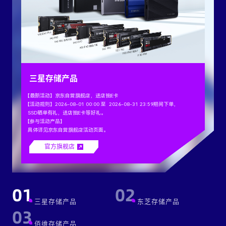
三星存储产品
【最新活动】京东自营旗舰店，进店抽E卡
【活动规则】2026-08-01 00:00 至 2026-08-31 23:59期间下单，
SSD晒单有礼，进店抽E卡等好礼。
【参与活动产品】
具体详见京东自营旗舰店活动页面。
官方旗舰店
01
02
三星存储产品
东芝存储产品
03
佰维存储产品