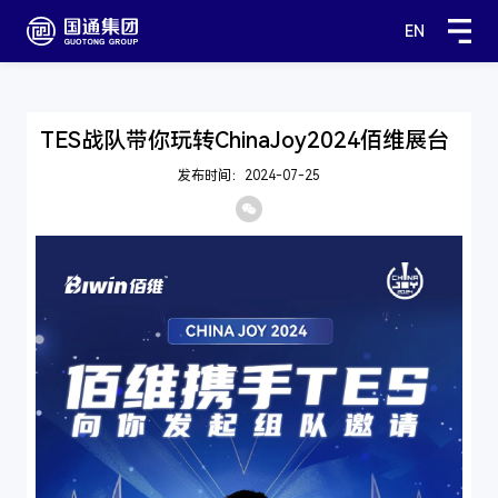
EN
TES战队带你玩转ChinaJoy2024佰维展台
发布时间：2024-07-25