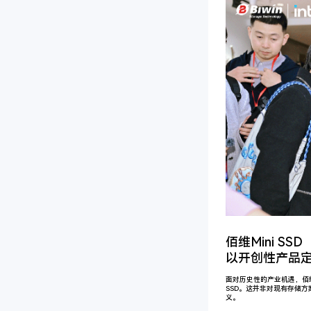
佰维Mini SSD
以开创性产品
面对历史性的产业机遇，佰
SSD。这并非对现有存储
义。