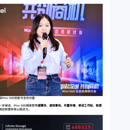
ini SSD创新与生态价值
阐述，Mini SSD精准聚焦
超薄本、游戏掌机、外置存储、移动工作站、物理
端创新提供核心驱动力。