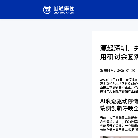
源起深圳，共创
用研讨会圆
发布时间：2026-01-30
2026年1月26日，由佰维
深圳英特尔大湾区科技创新
业链上下游
的核心企业、行
探讨了
AI时代下存储产业
AI浪潮驱动存
端侧创新呼唤
当前，人工智能正以前所未
命性需求。其中，作为数据
性能跃升的关键。一个清晰
传统存储方案已难以满足“