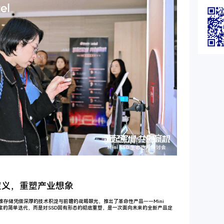
定义，重塑产业想象
维存储凭借深厚的技术积淀与前瞻的战略眼光，推出了革命性产品——Mini
方案的简单迭代，而是对SSD固有形态的彻底重塑，是一次面向未来的全新产品定