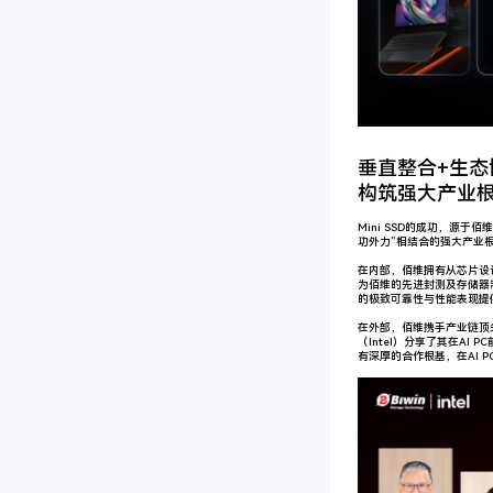
垂直整合+生态
构筑强大产业
Mini SSD的成功，源于
功外力”相结合的强大产业
在内部，佰维拥有从芯片设
为佰维的先进封测及存储器制造
的极致可靠性与性能表现提
在外部，佰维携手产业链顶
（Intel）分享了其在AI 
有深厚的合作根基，在AI P