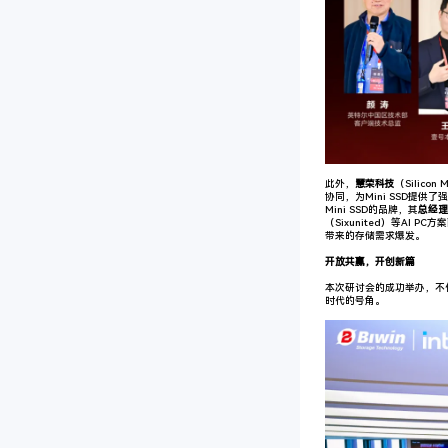
此外，
慧荣科技
（Silicon 
协同，为Mini SSD提
Mini SSD的品牌，其
总经理
（Sixunited）等AI 
带来的存储需求爆发。
开放共赢，开创新篇
本次研讨会的成功举办，不仅
时代的号角。