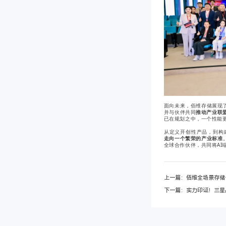
面向未来，佰维存储展现
并与伙伴共同
推动
产业联
已在规划之中，一个性能更强
从定义开创性产品，到构
走向一个繁荣的产业标准
全球合作伙伴，共同将AI
上一篇：佰维全场景存储
下一篇：实力印证！三星品