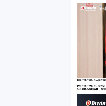
佰维存储产品总监王慧莲介绍M
佰维存储产品总监王慧莲进一步
AI五大核心应用场景
，为终