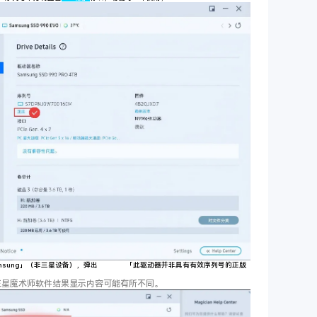
amsung」（非三星设备），弹出
红色警告
「此驱动器并非具有有效序列号的正版
三星魔术师软件结果显示内容可能有所不同。