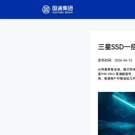
三星SSD
发布时间：2026-04-10
AI热潮席卷全球，随之
星990 PRO 等旗舰型号
测，普通用户开箱验机几