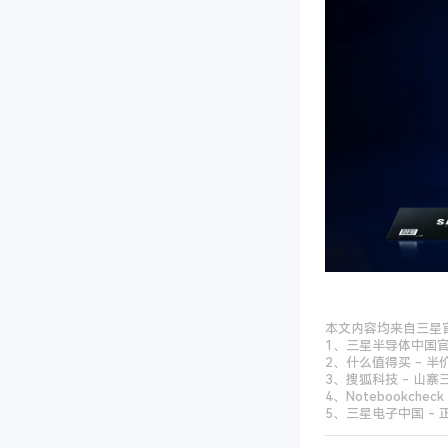
本文内容均来自三星
1、三星半导体中国官网
2、什么值得买 - 半
3、搜狐科技 - 山寨
4、Notebookche
5、三星电子中国 - 正