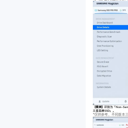
【假货】
识别为「Non-S
三星品牌SSD」。
*仅供参考，不同版本