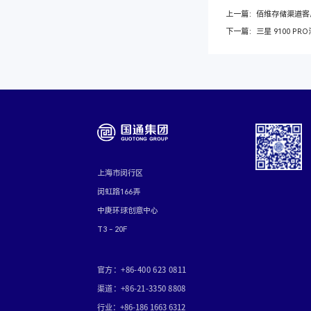
上一篇：佰维存储渠道客
下一篇：三星 9100 P
上海市闵行区
闵虹路166弄
中庚环球创意中心
T3 - 20F
官方：+86-400 623 0811
渠道：+86-21-3350 8808
行业：+86-186 1663 6312