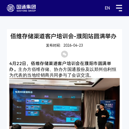
EN
佰维存储渠道客户培训会-濮阳站圆满举办
发布时间：2026-04-23
4月22日，佰维存储渠道客户培训会在
濮阳
市圆满举
主办方佰维存储、协办方国通股份及以
郑州伯利恒
办。
为代表的当地经销商共同参与了会议交流
。