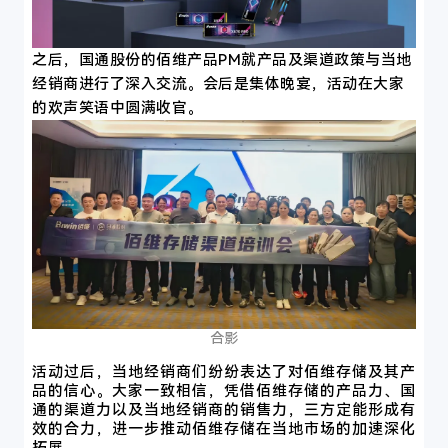
之后，
国通股份的佰维产品PM
就产品及渠道政策与当地
经销商进行了深入交流。会后是集体晚宴，活动在大家
的欢
声笑语中圆满收官。
合影
活动过后，当地经销商们纷纷表达了对佰维存储及其产
品的信心。大家一致相信，凭借佰维存储的产品力、国
通的渠道力以及当地经销商的销售力，三方定能形成有
效的合力，进一步推动佰维存储在当地市场的加速深化
拓展。