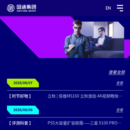
EN
查看全部
2026/08/07
查看
【 时节好物 】
立秋 | 佰维MS160 立秋旅拍 4K视频畅快存储
2026/08/06
查看
【 评测科普 】
PS5大容量扩容刚需——三星 9100 PRO固态硬盘