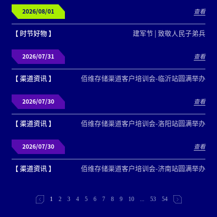
2026/08/01
查看
【 时节好物 】
建军节 | 致敬人民子弟兵
2026/07/31
查看
【 渠道资讯 】
佰维存储渠道客户培训会-临沂站圆满举办
2026/07/30
查看
【 渠道资讯 】
佰维存储渠道客户培训会-洛阳站圆满举办
2026/07/30
查看
【 渠道资讯 】
佰维存储渠道客户培训会-济南站圆满举办
1
2
3
4
5
6
7
8
9
10
...
53
54