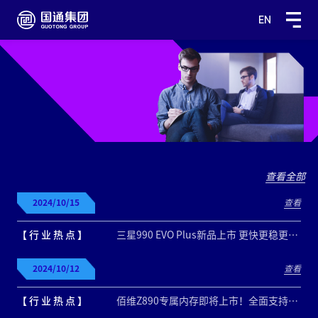
EN
查看全部
2024/10/15
查看
【 行 业 热 点 】
三星990 EVO Plus新品上市 更快更稳更高效
2024/10/12
查看
【 行 业 热 点 】
佰维Z890专属内存即将上市！全面支持微星Z890新一代主板！