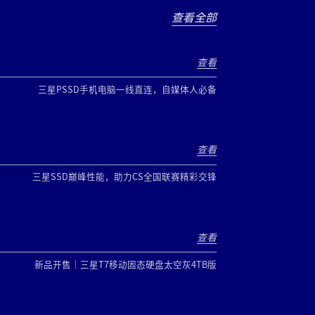
查看全部
查看
三星PSSD手机电脑一线直连，自媒体人必备
查看
三星SSD巅峰性能，助力CS全国联赛精彩交锋
查看
新品开售｜三星T7移动固态硬盘太空灰4TB版