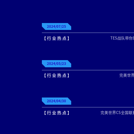
2024/07/25
【 行 业 热 点 】
TES战队带你玩
2024/05/23
【 行 业 热 点 】
完美世界
2024/04/30
【 行 业 热 点 】
完美世界CS全国联赛