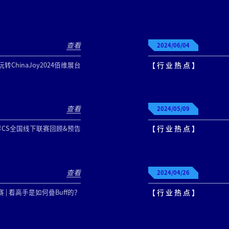
查看
2024/06/04
转ChinaJoy2024佰维展台
【 行 业 热 点 】
查看
2024/05/09
CS全国线下联赛回顾&预告
【 行 业 热 点 】
查看
2024/04/26
 | 看高手是如何叠Buff的？
【 行 业 热 点 】