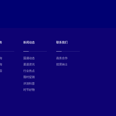
务
新闻动态
联系我们
询
国通动态
商务合作
询
渠道资讯
招贤纳士
踪
行业热点
限时促销
评测科普
时节好物