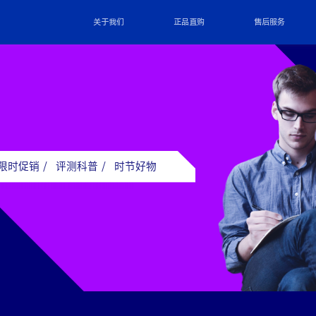
关于我们
正品直购
售后服务
限时促销
/
评测科普
/
时节好物