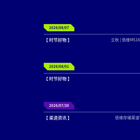
2026/08/07
【 时节好物 】
立秋 | 佰维MS
2026/08/01
【 时节好物 】
2026/07/30
【 渠道资讯 】
佰维存储渠道