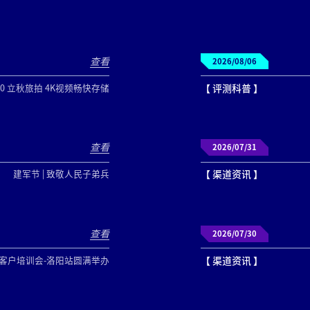
查看
2026/08/06
160 立秋旅拍 4K视频畅快存储
【 评测科普 】
查看
2026/07/31
建军节 | 致敬人民子弟兵
【 渠道资讯 】
查看
2026/07/30
客户培训会-洛阳站圆满举办
【 渠道资讯 】