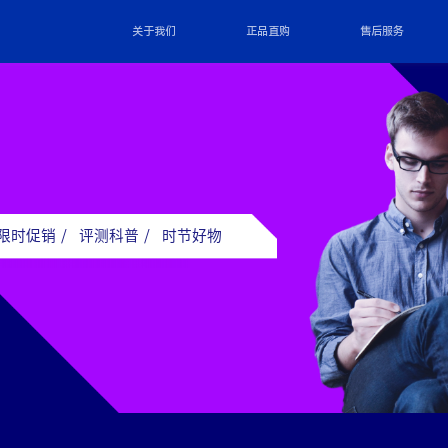
关于我们
正品直购
售后服务
限时促销
/
评测科普
/
时节好物