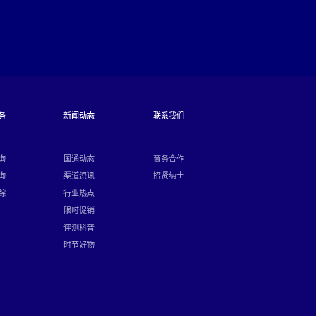
务
新闻动态
联系我们
询
国通动态
商务合作
询
渠道资讯
招贤纳士
踪
行业热点
限时促销
评测科普
时节好物