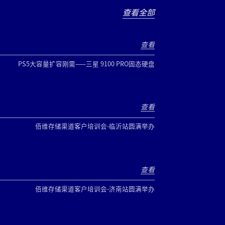
查看全部
查看
PS5大容量扩容刚需——三星 9100 PRO固态硬盘
查看
佰维存储渠道客户培训会-临沂站圆满举办
查看
佰维存储渠道客户培训会-济南站圆满举办