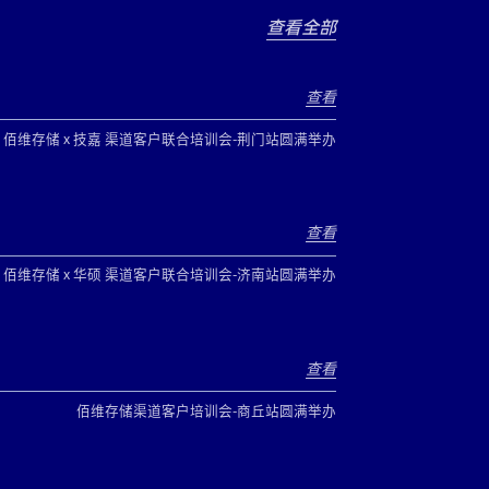
查看全部
查看
佰维存储 x 技嘉 渠道客户联合培训会-荆门站圆满举办
查看
佰维存储 x 华硕 渠道客户联合培训会-济南站圆满举办
查看
佰维存储渠道客户培训会-商丘站圆满举办