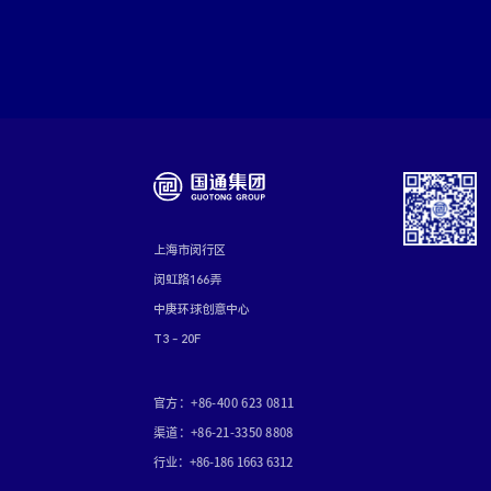
上海市闵行区
闵虹路166弄
中庚环球创意中心
T3 - 20F
官方：+86-400 623 0811
渠道：+86-21-3350 8808
行业：+86-186 1663 6312