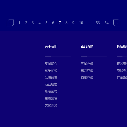
1
2
3
4
5
6
7
8
9
10
...
53
54
关于我们
正品直购
售后服
集团简介
三星存储
正品查
竞争优势
东芝存储
质保查
品牌故事
佰维存储
订单跟
商业模式
斩获荣誉
生态角色
文化理念