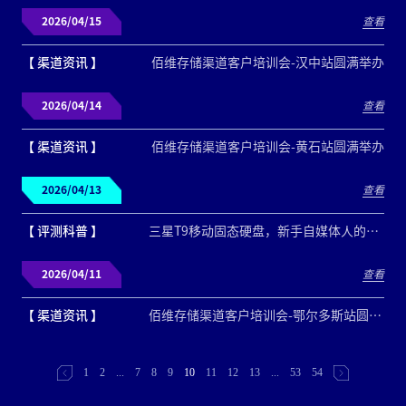
2026/04/15
查看
【 渠道资讯 】
佰维存储渠道客户培训会-汉中站圆满举办
2026/04/14
查看
【 渠道资讯 】
佰维存储渠道客户培训会-黄石站圆满举办
2026/04/13
查看
【 评测科普 】
三星T9移动固态硬盘，新手自媒体人的素材管理好搭档
2026/04/11
查看
【 渠道资讯 】
佰维存储渠道客户培训会-鄂尔多斯站圆满举办
1
2
...
7
8
9
10
11
12
13
...
53
54